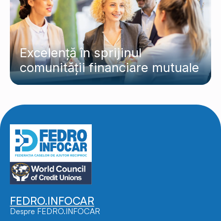
Excelență în sprijinul
comunității financiare mutuale
FEDRO.INFOCAR
Despre FEDRO.INFOCAR