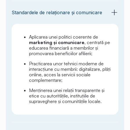
Standardele de relaționare și comunicare
Aplicarea unei politici coerente de
marketing și comunicare
, centrată pe
educarea financiară a membrilor și
promovarea beneficiilor afilierii;
Practicarea unor tehnici moderne de
interacțiune cu membrii: digitalizare, plăți
online, acces la servicii sociale
complementare;
Menținerea unei relații transparente și
etice cu autoritățile, instituțiile de
supraveghere și comunitățile locale.