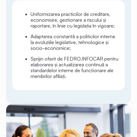
Uniformizarea practicilor de creditare,
economisire, gestionare a riscului și
raportare, în linie cu legislația în vigoare;
Adaptarea constantă a politicilor interne
la evoluțiile legislative, tehnologice și
socio-economice;
Sprijin oferit de FEDRO.INFOCAR pentru
elaborarea și actualizarea continuă a
standardelor interne de funcționare ale
membrilor afiliați.