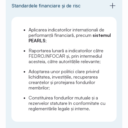
Standardele financiare și de risc
Aplicarea indicatorilor internaționali de
performanță financiară, precum
sistemul
PEARLS
;
Raportarea lunară a indicatorilor către
FEDRO.INFOCAR și, prin intermediul
acesteia, către autoritățile relevante;
Adoptarea unor politici clare privind
lichiditatea, investițiile, recuperarea
creanțelor și protejarea fondurilor
membrilor;
Constituirea fondurilor mutuale și a
rezervelor statutare în conformitate cu
reglementările legale și interne.