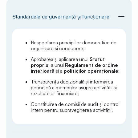
Standardele de guvernanță și funcționare
Respectarea principiilor democratice de
organizare și conducere;
Aprobarea și aplicarea unui
Statut
propriu
, a unui
Regulament de ordine
interioară
și a
politicilor operaționale
;
Transparența decizională și informarea
periodică a membrilor asupra activității și
rezultatelor financiare;
Constituirea de comisii de audit și control
intern pentru supravegherea activității.