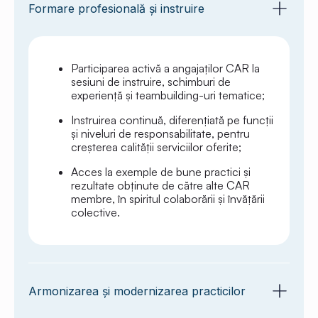
Formare profesională și instruire
Participarea activă a angajaților CAR la
sesiuni de instruire, schimburi de
experiență și teambuilding-uri tematice;
Instruirea continuă, diferențiată pe funcții
și niveluri de responsabilitate, pentru
creșterea calității serviciilor oferite;
Acces la exemple de bune practici și
rezultate obținute de către alte CAR
membre, în spiritul colaborării și învățării
colective.
Armonizarea și modernizarea practicilor