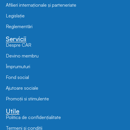
Afilieri internaționale și parteneriate
Legislație
Reglementări
Servicii
Despre CAR
Devino membru
Împrumuturi
Fond social
Ajutoare sociale
Promoții si stimulente
Utile
Politica de confidențialitate
Termeni și condiții