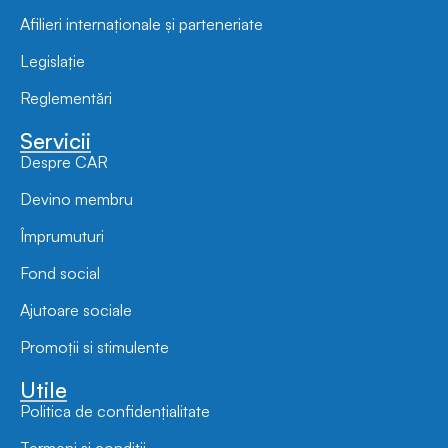
Afilieri internaționale și parteneriate
Legislație
Reglementări
Servicii
Despre CAR
Devino membru
Împrumuturi
Fond social
Ajutoare sociale
Promoții si stimulente
Utile
Politica de confidențialitate
Termeni și condiții