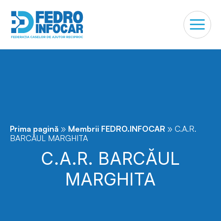
»
»
Prima pagină
Membrii FEDRO.INFOCAR
C.A.R.
BARCĂUL MARGHITA
C.A.R. BARCĂUL
MARGHITA