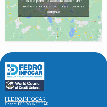
Dă clic pentru a accepta cookie-urile
pentru marketing și pentru a activa acest
conținut
FEDRO.INFOCAR
Despre FEDRO.INFOCAR