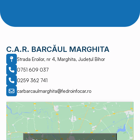
C.A.R. BARCĂUL MARGHITA
Strada Eroilor, nr 4, Marghita, Județul Bihor
0751 609 037
0259 362 741
carbarcaulmarghita@fedroinfocar.ro