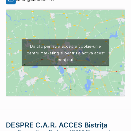
Dă clic pentru a accepta cookie-urile
pentru marketing și pentru a activa acest
conținut
DESPRE C.A.R. ACCES Bistrița