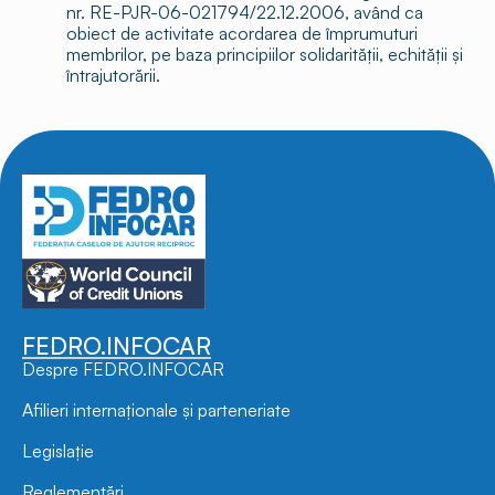
nr. RE-PJR-06-021794/22.12.2006, având ca
obiect de activitate acordarea de împrumuturi
membrilor, pe baza principiilor solidarității, echității și
întrajutorării.
FEDRO.INFOCAR
Despre FEDRO.INFOCAR
Afilieri internaționale și parteneriate
Legislație
Reglementări