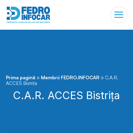
»
»
Prima pagină
Membrii FEDRO.INFOCAR
C.A.R.
ACCES Bistrița
C.A.R. ACCES Bistrița